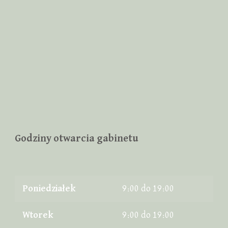
Godziny otwarcia gabinetu
Poniedziałek
9:00 do 19:00
Wtorek
9:00 do 19:00