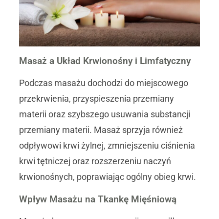
Masaż a Układ Krwionośny i Limfatyczny
Podczas masażu dochodzi do miejscowego
przekrwienia, przyspieszenia przemiany
materii oraz szybszego usuwania substancji
przemiany materii. Masaż sprzyja również
odpływowi krwi żylnej, zmniejszeniu ciśnienia
krwi tętniczej oraz rozszerzeniu naczyń
krwionośnych, poprawiając ogólny obieg krwi.
Wpływ Masażu na Tkankę Mięśniową