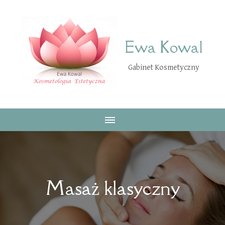
Ewa Kowal
Gabinet Kosmetyczny
Masaż klasyczny