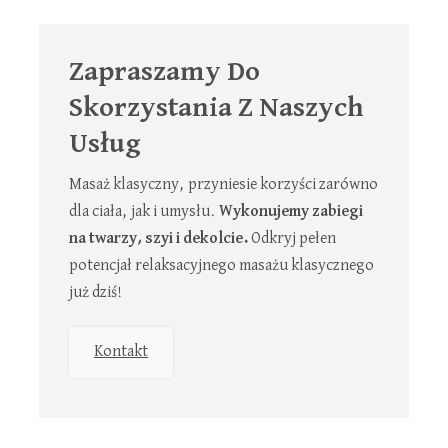
Zapraszamy Do
Skorzystania Z Naszych
Usług
Masaż klasyczny, przyniesie korzyści zarówno
dla ciała, jak i umysłu.
Wykonujemy zabiegi
na twarzy, szyi i dekolcie.
Odkryj pełen
potencjał relaksacyjnego masażu klasycznego
już dziś!
Kontakt