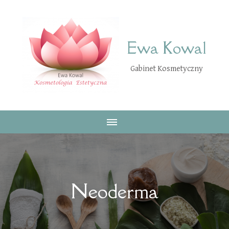
Ewa Kowal
Gabinet Kosmetyczny
Neoderma