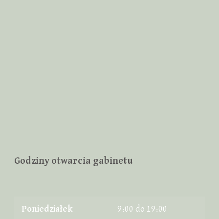
Godziny otwarcia gabinetu
Poniedziałek
9:00 do 19:00