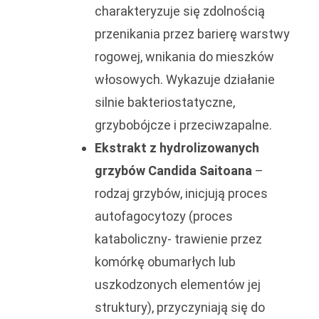
charakteryzuje się zdolnością
przenikania przez barierę warstwy
rogowej, wnikania do mieszków
włosowych. Wykazuje działanie
silnie bakteriostatyczne,
grzybobójcze i przeciwzapalne.
Ekstrakt z hydrolizowanych
grzybów Candida Saitoana
–
rodzaj grzybów, inicjują proces
autofagocytozy (proces
kataboliczny- trawienie przez
komórkę obumarłych lub
uszkodzonych elementów jej
struktury), przyczyniają się do