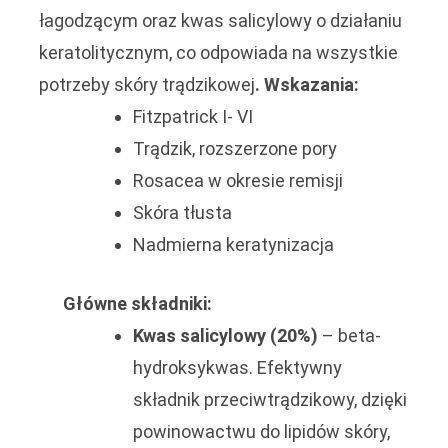
łagodzącym oraz kwas salicylowy o działaniu
keratolitycznym, co odpowiada na wszystkie
potrzeby skóry trądzikowej
.
Wskazania:
Fitzpatrick I- VI
Trądzik, rozszerzone pory
Rosacea w okresie remisji
Skóra tłusta
Nadmierna keratynizacja
Główne składniki:
Kwas salicylowy (20%)
– beta-
hydroksykwas. Efektywny
składnik przeciwtrądzikowy, dzięki
powinowactwu do lipidów skóry,