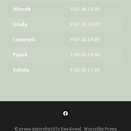
Wtorek
9:00 do 19:00
Środa
9:00 do 19:00
Czwartek
9:00 do 19:00
Piątek
9:00 do 19:00
Sobota
9:00 do 13:00
© prawa autorskie2026
Ewa Kowal
. Wszystkie Prawa