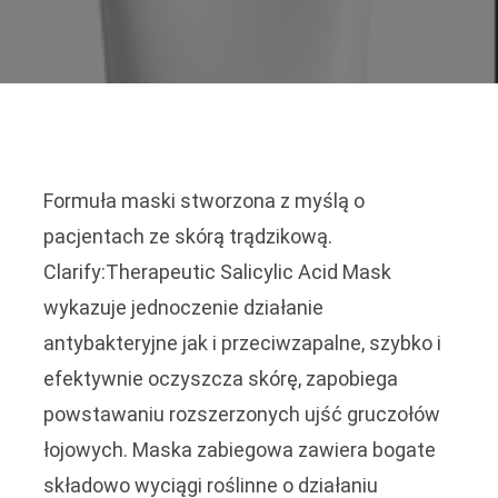
Formuła maski stworzona z myślą o
pacjentach ze skórą trądzikową.
Clarify:Therapeutic Salicylic Acid Mask
wykazuje jednoczenie działanie
antybakteryjne jak i przeciwzapalne, szybko i
efektywnie oczyszcza skórę, zapobiega
powstawaniu rozszerzonych ujść gruczołów
łojowych. Maska zabiegowa zawiera bogate
składowo wyciągi roślinne o działaniu