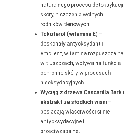
naturalnego procesu detoksykacji
skóry, niszczenia wolnych
rodników tlenowych.
Tokoferol (witamina E)
–
doskonały antyoksydant i
emolient, witamina rozpuszczalna
w tłuszczach, wpływa na funkcje
ochronne skóry w procesach
nieoksydacyjnych.
Wyciąg z drzewa Cascarilla Bark i
ekstrakt ze słodkich wiśni
–
posiadają właściwości silnie
antyoksydacyjne i
przeciwzapalne.